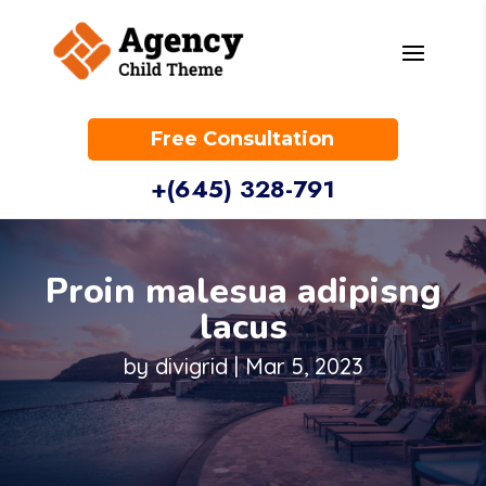
Free Consultation
+(645) 328-791
Proin malesua adipisng
lacus
by
divigrid
|
Mar 5, 2023