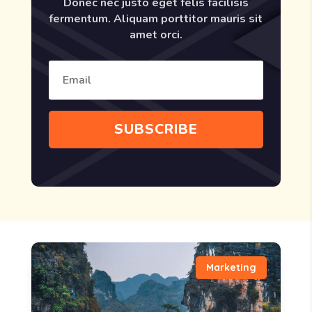
Donec nec justo eget felis facilisis
fermentum. Aliquam porttitor mauris sit
amet orci.
SUBSCRIBE
Marketing