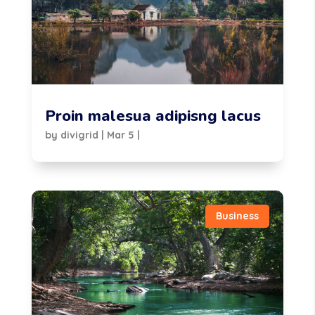
Proin malesua adipisng lacus
by
divigrid
|
Mar 5
|
Business