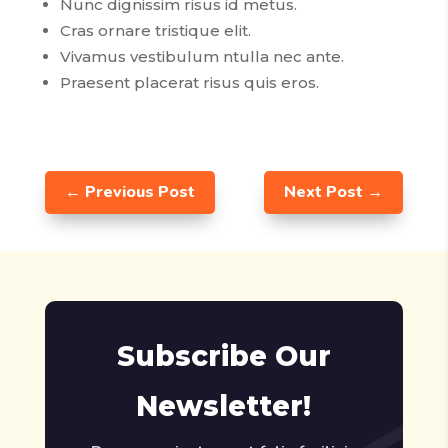
Nunc dignissim risus id metus.
Cras ornare tristique elit.
Vivamus vestibulum ntulla nec ante.
Praesent placerat risus quis eros.
←
Previous Post
Next Post
→
Subscribe Our
Newsletter!