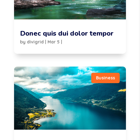
Donec quis dui dolor tempor
by
divigrid
|
Mar 5
|
Business