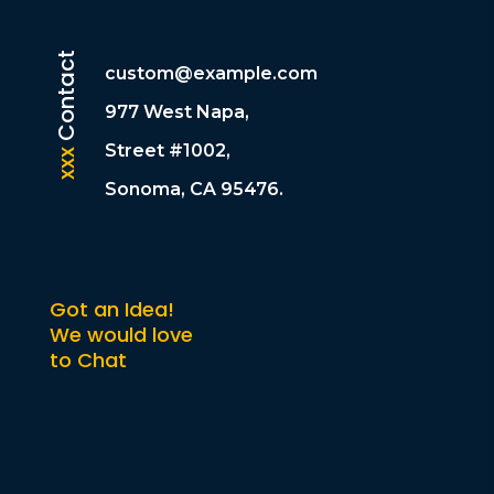
Contact
custom@example.com
977 West Napa,
Street #1002,
xxx
Sonoma, CA 95476.
Got an Idea!
We would love
to Chat