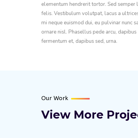
elementum hendrerit tortor. Sed semper 
felis. Vestibulum volutpat, lacus a ultrices
mi neque euismod dui, eu pulvinar nunc s
ornare nisl. Phasellus pede arcu, dapibus 
fermentum et, dapibus sed, urna.
Our Work
View More Proje