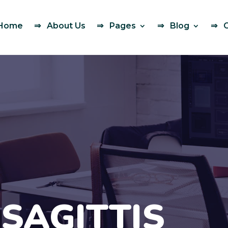
Home
About Us
Pages
Blog
 SAGITTIS