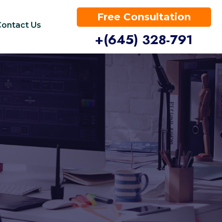
Free Consultation
Contact Us
+(645) 328-791