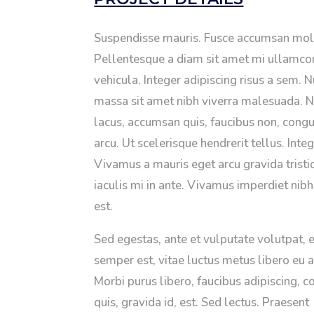
Suspendisse mauris. Fusce accumsan moll
Pellentesque a diam sit amet mi ullamco
vehicula. Integer adipiscing risus a sem. 
massa sit amet nibh viverra malesuada. 
lacus, accumsan quis, faucibus non, congu
arcu. Ut scelerisque hendrerit tellus. Integ
Vivamus a mauris eget arcu gravida tristi
iaculis mi in ante. Vivamus imperdiet nibh
est.
Sed egestas, ante et vulputate volutpat, 
semper est, vitae luctus metus libero eu 
Morbi purus libero, faucibus adipiscing,
quis, gravida id, est. Sed lectus. Praesent