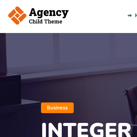
Business
INTEGER